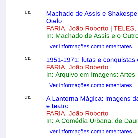
Machado de Assis e Shakespea
1/11
Otelo
FARIA, João Roberto
|
TELES, 
In: Machado de Assis e o Outro
Ver informações complementares
1951-1971: lutas e conquistas d
2/11
FARIA, João Roberto
In: Arquivo em Imagens: Artes
Ver informações complementares
A Lanterna Mágica: imagens da
3/11
e teatro
FARIA, João Roberto
In: A Comédia Urbana: de Daum
Ver informações complementares