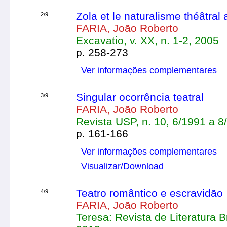
Zola et le naturalisme théâtral 
2/9
FARIA, João Roberto
Excavatio, v. XX, n. 1-2, 2005
p. 258-273
Ver informações complementares
Singular ocorrência teatral
3/9
FARIA, João Roberto
Revista USP, n. 10, 6/1991 a 8
p. 161-166
Ver informações complementares
Visualizar/Download
Teatro romântico e escravidão
4/9
FARIA, João Roberto
Teresa: Revista de Literatura Br