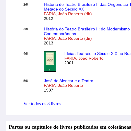
História do Teatro Brasileiro I: das Origens ao 
2/8
Metade do Século XX
FARIA, João Roberto (dir)
2012
História do Teatro Brasileiro II: do Modernism
3/8
Contemporâneas
FARIA, João Roberto (dir)
2013
Ideias Teatrais: o Século XIX no Bras
4/8
FARIA, João Roberto
2001
José de Alencar e o Teatro
5/8
FARIA, João Roberto
1987
Ver todos os 8 livros...
Partes ou capítulos de livros publicados em coletâneas 