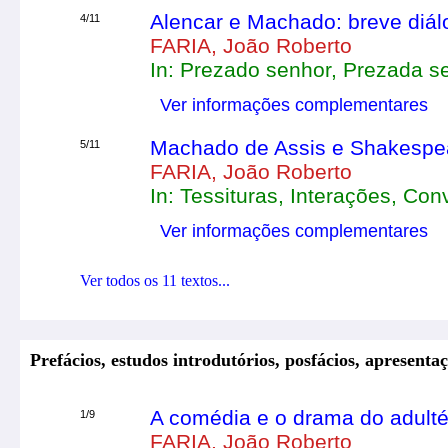
Alencar e Machado: breve diálo
4/11
FARIA, João Roberto
In: Prezado senhor, Prezada s
Ver informações complementares
Machado de Assis e Shakespear
5/11
FARIA, João Roberto
In: Tessituras, Interações, Co
Ver informações complementares
Ver todos os 11 textos...
Prefácios, estudos introdutórios, posfácios, apresentaç
A comédia e o drama do adulté
1/9
FARIA, João Roberto