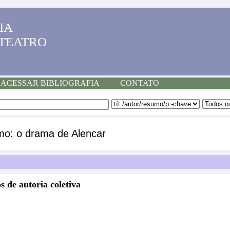
IA
 TEATRO
ACESSAR BIBLIOGRAFIA
CONTATO
smo: o drama de Alencar
s de autoria coletiva