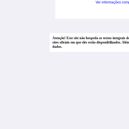
Ver informações com
Atenção! Este site não hospeda os textos integrais 
sites oficiais em que eles estão disponibilizados. A
dados.