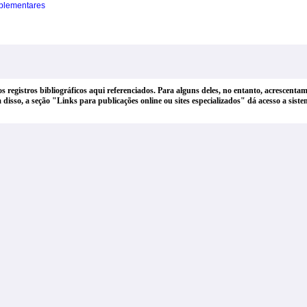
plementares
dos registros bibliográficos aqui referenciados. Para alguns deles, no entanto, acrescen
lém disso, a seção "Links para publicações online ou sites especializados" dá acesso a si