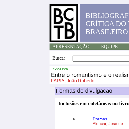
BIBLIOGRAF
CRÍTICA DO
BRASILEIRO
APRESENTAÇÃO
EQUIPE
Busca:
Texto/Obra
Entre o romantismo e o reali
FARIA, João Roberto
Formas de divulgação
Inclusões em coletâneas ou livro
Dramas
1/1
Alencar, José de