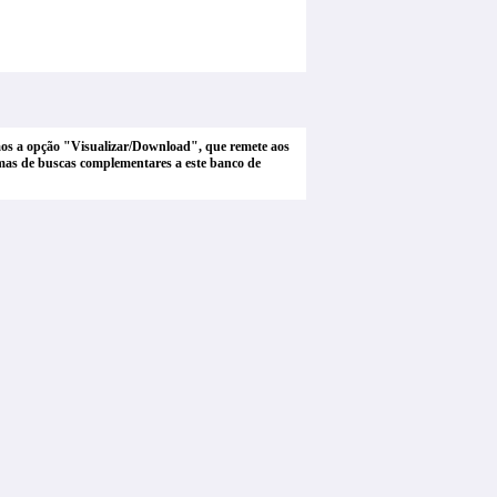
tamos a opção "Visualizar/Download", que remete aos
stemas de buscas complementares a este banco de