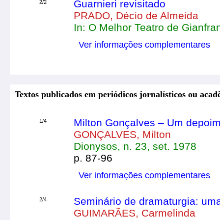
Guarnieri revisitado
2/2
PRADO, Décio de Almeida
In: O Melhor Teatro de Gianfra
Ver informações complementares
Textos publicados em periódicos jornalísticos ou acad
Milton Gonçalves – Um depoim
1/4
GONÇALVES, Milton
Dionysos, n. 23, set. 1978
p. 87-96
Ver informações complementares
Seminário de dramaturgia: uma
2/4
GUIMARÃES, Carmelinda