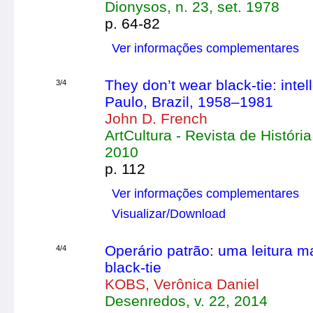
Dionysos, n. 23, set. 1978
p. 64-82
Ver informações complementares
They don’t wear black-tie: inte
3/4
Paulo, Brazil, 1958–1981
John D. French
ArtCultura - Revista de História,
2010
p. 112
Ver informações complementares
Visualizar/Download
Operário patrão: uma leitura 
4/4
black-tie
KOBS, Verônica Daniel
Desenredos, v. 22, 2014