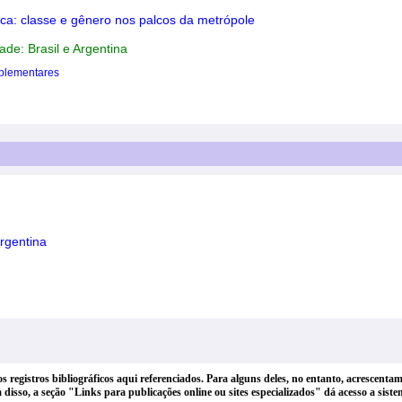
ca: classe e gênero nos palcos da metrópole
ade: Brasil e Argentina
plementares
Argentina
dos registros bibliográficos aqui referenciados. Para alguns deles, no entanto, acrescen
lém disso, a seção "Links para publicações online ou sites especializados" dá acesso a si