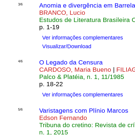
Anomia e divergência em Barrela
3/6
BRANCO, Lucio
Estudos de Literatura Brasileira
p. 1-19
Ver informações complementares
Visualizar/Download
O Legado da Censura
4/6
CARDOSO, Maria Bueno
|
FILIA
Palco & Platéia, n. 1, 11/1985
p. 18-22
Ver informações complementares
Varistagens com Plínio Marcos
5/6
Edson Fernando
Tribuna do cretino: Revista de crí
n. 1, 2015