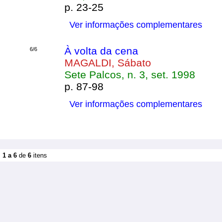
p. 23-25
Ver informações complementares
À volta da cena
6/6
MAGALDI, Sábato
Sete Palcos, n. 3, set. 1998
p. 87-98
Ver informações complementares
1 a 6
de
6
itens