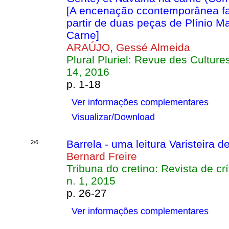
[A encenação ccontemporânea fac
partir de duas peças de Plínio M
Carne]
ARAÚJO, Gessé Almeida
Plural Pluriel: Revue des Cultur
14, 2016
p. 1-18
Ver informações complementares
Visualizar/Download
Barrela - uma leitura Varisteira d
2/6
Bernard Freire
Tribuna do cretino: Revista de crí
n. 1, 2015
p. 26-27
Ver informações complementares