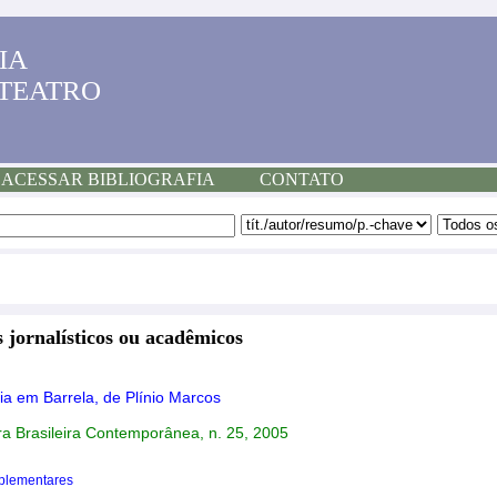
IA
 TEATRO
ACESSAR BIBLIOGRAFIA
CONTATO
 jornalísticos ou acadêmicos
ia em Barrela, de Plínio Marcos
ra Brasileira Contemporânea, n. 25, 2005
plementares