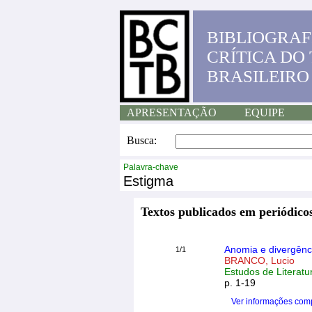
BIBLIOGRAF
CRÍTICA DO
BRASILEIRO
APRESENTAÇÃO
EQUIPE
Busca:
Palavra-chave
Estigma
Textos publicados em periódicos
Anomia e divergênc
1/1
BRANCO, Lucio
Estudos de Literatu
p. 1-19
Ver informações com