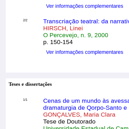
Ver informações complementares
Transcriação teatral: da narrati
2/2
HIRSCH, Linei
O Percevejo, n. 9, 2000
p. 150-154
Ver informações complementares
Teses e dissertações
Cenas de um mundo às avessas
1/1
dramaturgia de Qorpo-Santo e o 
GONÇALVES, Maria Clara
Tese de Doutorado
Universidade Estadual de Cam