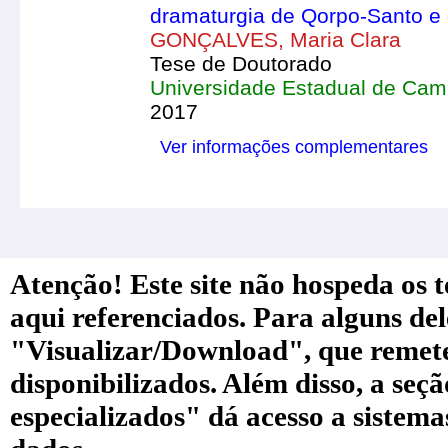
dramaturgia de Qorpo-Santo e o 
GONÇALVES, Maria Clara
Tese de Doutorado
Universidade Estadual de Cam
2017
Ver informações complementares
Atenção! Este site não hospeda os te
aqui referenciados. Para alguns de
"Visualizar/Download", que remete a
disponibilizados. Além disso, a seç
especializados" dá acesso a sistem