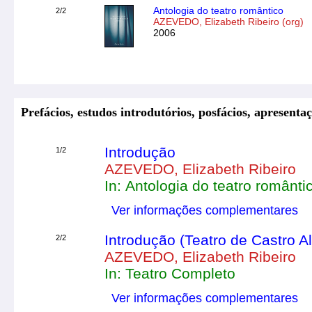
Antologia do teatro romântico
2/2
AZEVEDO, Elizabeth Ribeiro (org)
2006
Prefácios, estudos introdutórios, posfácios, apresentaç
Introdução
1/2
AZEVEDO, Elizabeth Ribeiro
In: Antologia do teatro românti
Ver informações complementares
Introdução (Teatro de Castro A
2/2
AZEVEDO, Elizabeth Ribeiro
In: Teatro Completo
Ver informações complementares