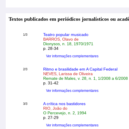
Textos publicados em periódicos jornalísticos ou acad
Teatro popular musicado
1/3
BARROS, Olavo de
Dionysos, n. 18, 1970/1971
p. 28-34
Ver informações complementares
Ritmo e brasilidade em A Capital Federal
2/3
NEVES, Larissa de Oliveira
Remate de Males, v. 28, n. 1, 1/2008 a 6/2008
p. 31-42
Ver informações complementares
A crítica nos bastidores
3/3
RIO, João do
O Percevejo, n. 2, 1994
p. 27-29
Ver informações complementares