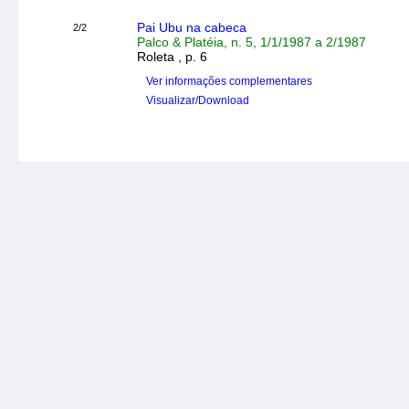
Pai Ubu na cabeca
2/2
Palco & Platéia, n. 5, 1/1/1987 a 2/1987
Roleta , p. 6
Ver informações complementares
Visualizar/Download