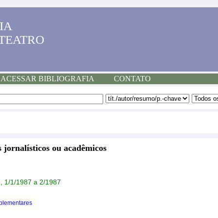
IA
 TEATRO
ACESSAR BIBLIOGRAFIA
CONTATO
 jornalísticos ou acadêmicos
5, 1/1/1987 a 2/1987
plementares