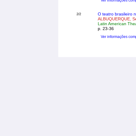
Ver informações com
O teatro brasileiro 
2/2
ALBUQUERQUE, Se
Latin American Thea
p. 23-36
Ver informações com