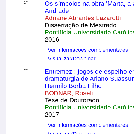
Os símbolos na obra 'Marta, a á
1/4
Andrade
Adriane Abrantes Lazarotti
Dissertação de Mestrado
Pontifícia Universidade Católi
2016
Ver informações complementares
Visualizar/Download
Entremez : jogos de espelho em
2/4
dramaturgia de Ariano Suassuna
Hermilo Borba Filho
BODNAR, Roseli
Tese de Doutorado
Pontifícia Universidade Católi
2017
Ver informações complementares
Visualizar/Download