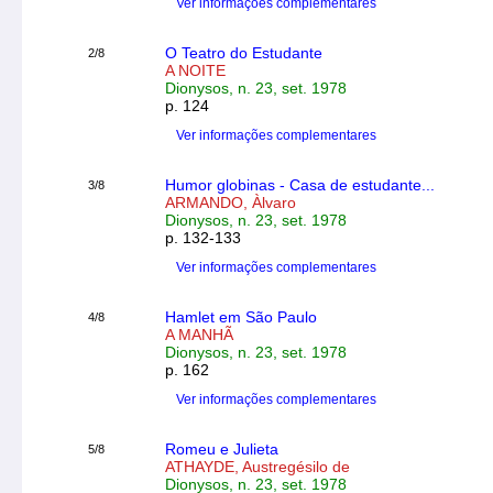
Ver informações complementares
O Teatro do Estudante
2/8
A NOITE
Dionysos, n. 23, set. 1978
p. 124
Ver informações complementares
Humor globinas - Casa de estudante...
3/8
ARMANDO, Àlvaro
Dionysos, n. 23, set. 1978
p. 132-133
Ver informações complementares
Hamlet em São Paulo
4/8
A MANHÃ
Dionysos, n. 23, set. 1978
p. 162
Ver informações complementares
Romeu e Julieta
5/8
ATHAYDE, Austregésilo de
Dionysos, n. 23, set. 1978