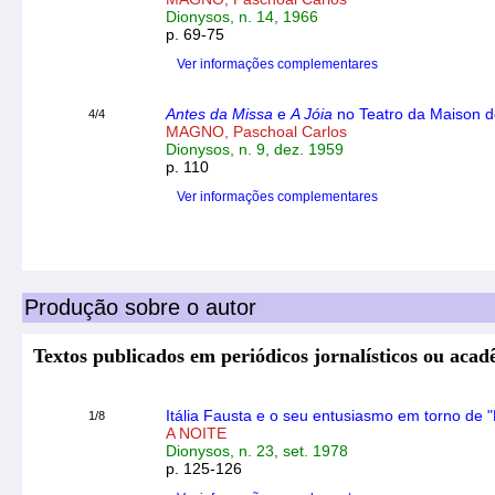
Dionysos, n. 14, 1966
p. 69-75
Ver informações complementares
Antes da Missa
e
A Jóia
no Teatro da Maison d
4/4
MAGNO, Paschoal Carlos
Dionysos, n. 9, dez. 1959
p. 110
Ver informações complementares
Produção sobre o autor
Textos publicados em periódicos jornalísticos ou aca
Itália Fausta e o seu entusiasmo em torno de 
1/8
A NOITE
Dionysos, n. 23, set. 1978
p. 125-126