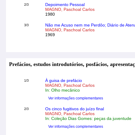
Depoimento Pessoal
2/3
MAGNO, Paschoal Carlos
1980
Não me Acuso nem me Perdôo; Diário de Aten
3/3
MAGNO, Paschoal Carlos
1969
Prefácios, estudos introdutórios, posfácios, apresentaç
À guisa de prefácio
1/3
MAGNO, Paschoal Carlos
In: Olho mecânico
Ver informações complementares
Os cinco fugitivos do juízo final
2/3
MAGNO, Paschoal Carlos
In: Coleção Dias Gomes: peças da juventude
Ver informações complementares