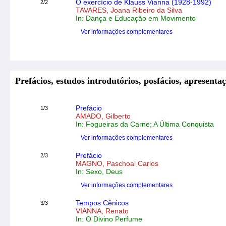
O exercício de Klauss Vianna (1928-1992)
2/2
TAVARES, Joana Ribeiro da Silva
In: Dança e Educação em Movimento
Ver informações complementares
Prefácios, estudos introdutórios, posfácios, apresentaç
Prefácio
1/3
AMADO, Gilberto
In: Fogueiras da Carne; A Última Conquista
Ver informações complementares
Prefácio
2/3
MAGNO, Paschoal Carlos
In: Sexo, Deus
Ver informações complementares
Tempos Cênicos
3/3
VIANNA, Renato
In: O Divino Perfume