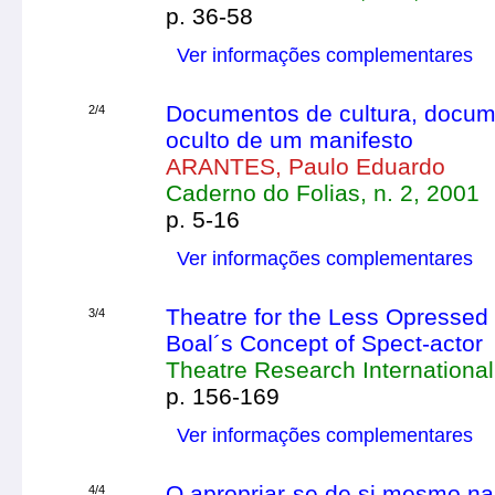
p. 36-58
Ver informações complementares
Documentos de cultura, docume
2/4
oculto de um manifesto
ARANTES, Paulo Eduardo
Caderno do Folias, n. 2, 2001
p. 5-16
Ver informações complementares
Theatre for the Less Opressed 
3/4
Boal´s Concept of Spect-actor
Theatre Research International,
p. 156-169
Ver informações complementares
O apropriar-se de si mesmo na
4/4