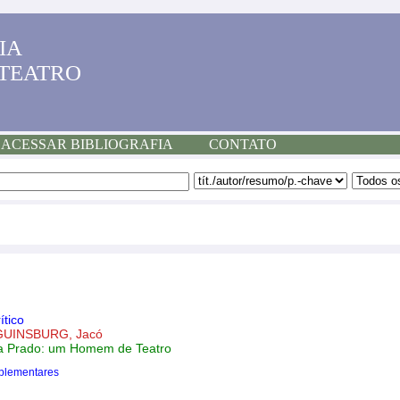
IA
 TEATRO
ACESSAR BIBLIOGRAFIA
CONTATO
ítico
GUINSBURG, Jacó
da Prado: um Homem de Teatro
plementares