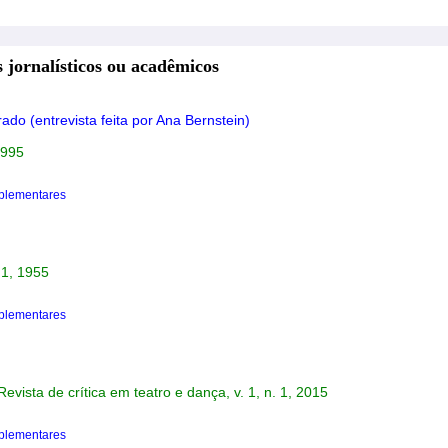
 jornalísticos ou acadêmicos
ado (entrevista feita por Ana Bernstein)
1995
plementares
. 1, 1955
plementares
Revista de crítica em teatro e dança, v. 1, n. 1, 2015
plementares