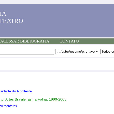
IA
 TEATRO
ACESSAR BIBLIOGRAFIA
CONTATO
rsidade do Nordeste
to: Artes Brasileiras na Folha, 1990-2003
plementares