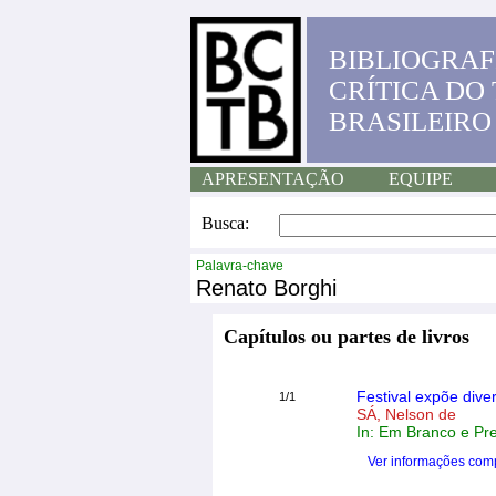
BIBLIOGRAF
CRÍTICA DO
BRASILEIRO
APRESENTAÇÃO
EQUIPE
Busca:
Palavra-chave
Renato Borghi
Capítulos ou partes de livros
Festival expõe dive
1/1
SÁ, Nelson de
In: Em Branco e Pre
Ver informações com