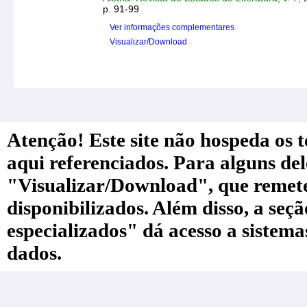
p. 91-99
Ver informações complementares
Visualizar/Download
Atenção! Este site não hospeda os te
aqui referenciados. Para alguns de
"Visualizar/Download", que remete a
disponibilizados. Além disso, a seç
especializados" dá acesso a sistem
dados.