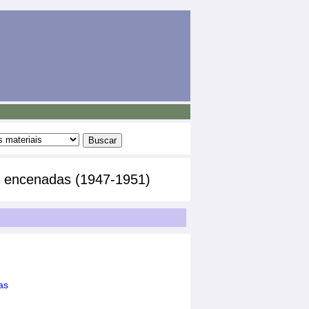
s encenadas (1947-1951)
as