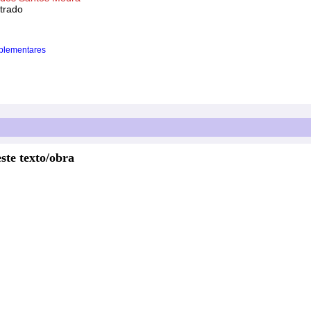
trado
plementares
ste texto/obra