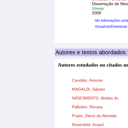
Dissertação de Mes
Unesp
2008
Ver informações com
Visualizar/Download
Autores e textos abordados
Autores estudados ou citados ne
Candido, Antonio
MAGALDI, Sábato
NASCIMENTO, Abdias do
Pallottini, Renata
Prado, Décio de Almeida
Rosenfeld, Anatol