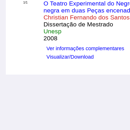
O Teatro Experimental do Neg
1/1
negra em duas Peças encenad
Christian Fernando dos Santo
Dissertação de Mestrado
Unesp
2008
Ver informações complementares
Visualizar/Download