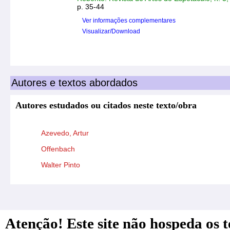
p. 35-44
Ver informações complementares
Visualizar/Download
Autores e textos abordados
Autores estudados ou citados neste texto/obra
Azevedo, Artur
Offenbach
Walter Pinto
Atenção! Este site não hospeda os te