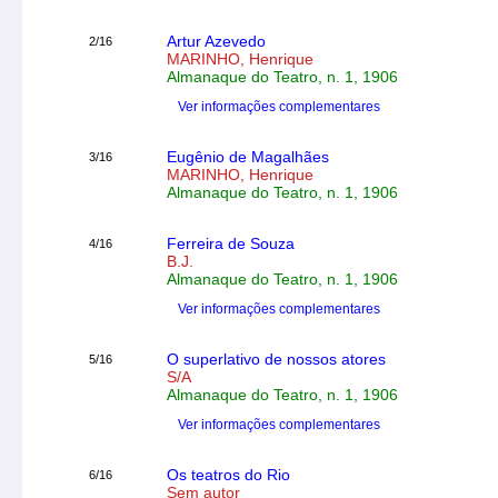
Artur Azevedo
2/16
MARINHO, Henrique
Almanaque do Teatro, n. 1, 1906
Ver informações complementares
Eugênio de Magalhães
3/16
MARINHO, Henrique
Almanaque do Teatro, n. 1, 1906
Ferreira de Souza
4/16
B.J.
Almanaque do Teatro, n. 1, 1906
Ver informações complementares
O superlativo de nossos atores
5/16
S/A
Almanaque do Teatro, n. 1, 1906
Ver informações complementares
Os teatros do Rio
6/16
Sem autor