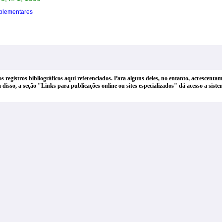
plementares
dos registros bibliográficos aqui referenciados. Para alguns deles, no entanto, acrescen
lém disso, a seção "Links para publicações online ou sites especializados" dá acesso a si