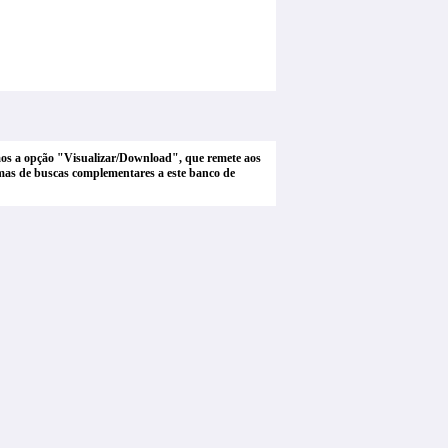
tamos a opção "Visualizar/Download", que remete aos
stemas de buscas complementares a este banco de