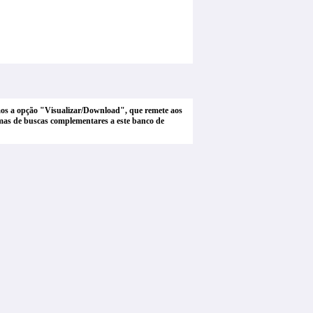
tamos a opção "Visualizar/Download", que remete aos
stemas de buscas complementares a este banco de