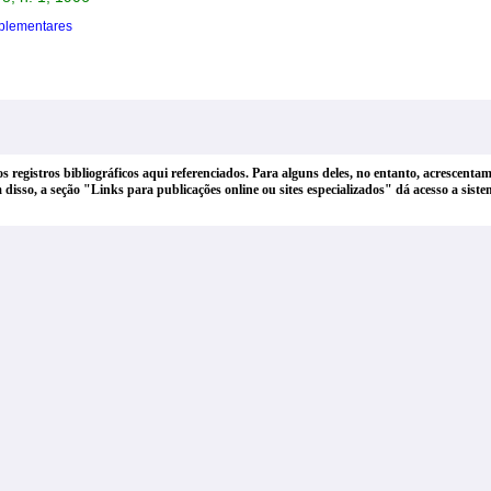
plementares
dos registros bibliográficos aqui referenciados. Para alguns deles, no entanto, acrescen
lém disso, a seção "Links para publicações online ou sites especializados" dá acesso a si