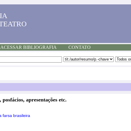
IA
 TEATRO
ACESSAR BIBLIOGRAFIA
CONTATO
, posfácios, apresentações etc.
farsa brasileira