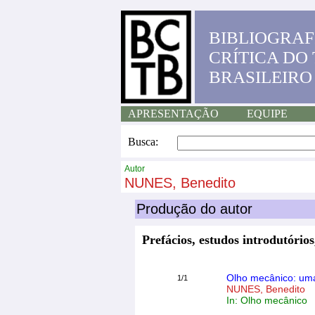
BIBLIOGRAF
CRÍTICA DO
BRASILEIRO
APRESENTAÇÃO
EQUIPE
Busca:
Autor
NUNES, Benedito
Produção do autor
Prefácios, estudos introdutórios
Olho mecânico: uma 
1/1
NUNES, Benedito
In: Olho mecânico