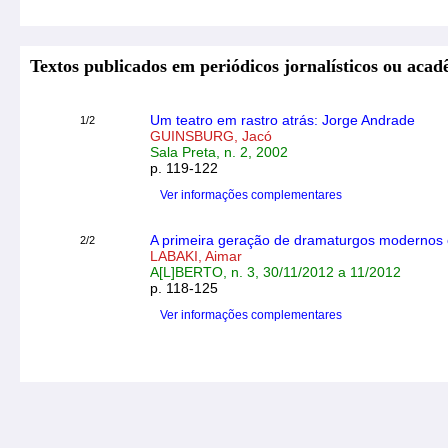
Textos publicados em periódicos jornalísticos ou acad
Um teatro em rastro atrás: Jorge Andrade
1/2
GUINSBURG, Jacó
Sala Preta, n. 2, 2002
p. 119-122
Ver informações complementares
A primeira geração de dramaturgos modernos e 
2/2
LABAKI, Aimar
A[L]BERTO, n. 3, 30/11/2012 a 11/2012
p. 118-125
Ver informações complementares