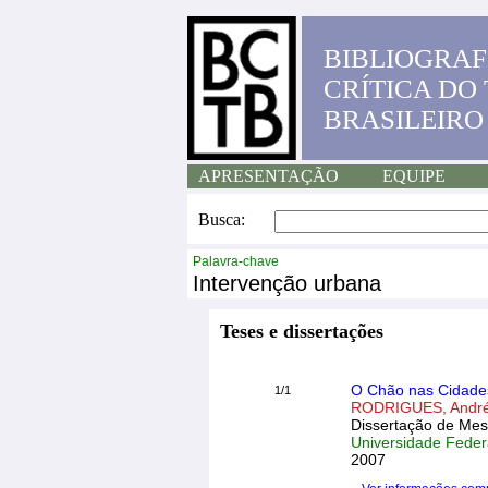
BIBLIOGRAF
CRÍTICA DO
BRASILEIRO
APRESENTAÇÃO
EQUIPE
Busca:
Palavra-chave
Intervenção urbana
Teses e dissertações
O Chão nas Cidades
1/1
RODRIGUES, Andréa
Dissertação de Mes
Universidade Feder
2007