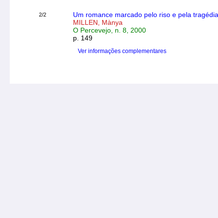
Um romance marcado pelo riso e pela tragédia” 
2/2
MILLEN, Mànya
O Percevejo, n. 8, 2000
p. 149
Ver informações complementares