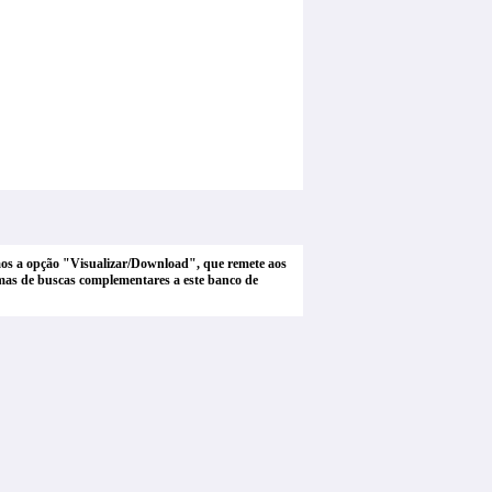
tamos a opção "Visualizar/Download", que remete aos
stemas de buscas complementares a este banco de