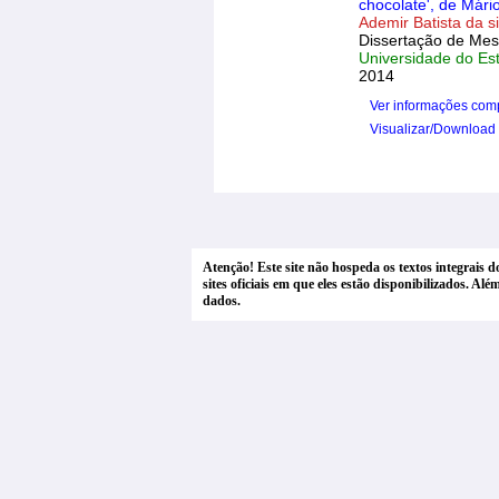
chocolate', de Mári
Ademir Batista da si
Dissertação de Mes
Universidade do Es
2014
Ver informações com
Visualizar/Download
Atenção! Este site não hospeda os textos integrais 
sites oficiais em que eles estão disponibilizados. A
dados.