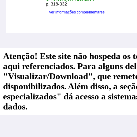
p. 318-332
Ver informações complementares
Atenção! Este site não hospeda os te
aqui referenciados. Para alguns de
"Visualizar/Download", que remete a
disponibilizados. Além disso, a seç
especializados" dá acesso a sistem
dados.