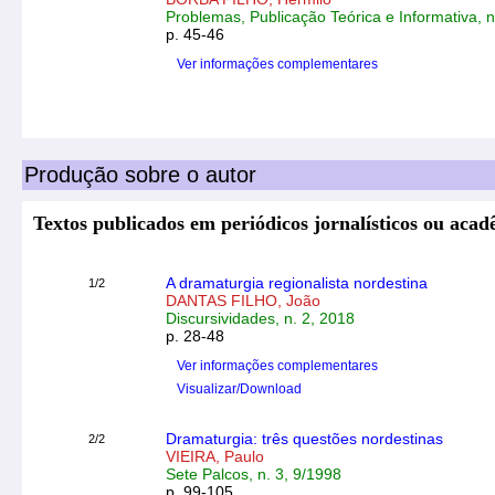
Problemas, Publicação Teórica e Informativa, n.
p. 45-46
Ver informações complementares
Produção sobre o autor
Textos publicados em periódicos jornalísticos ou aca
A dramaturgia regionalista nordestina
1/2
DANTAS FILHO, João
Discursividades, n. 2, 2018
p. 28-48
Ver informações complementares
Visualizar/Download
Dramaturgia: três questões nordestinas
2/2
VIEIRA, Paulo
Sete Palcos, n. 3, 9/1998
p. 99-105