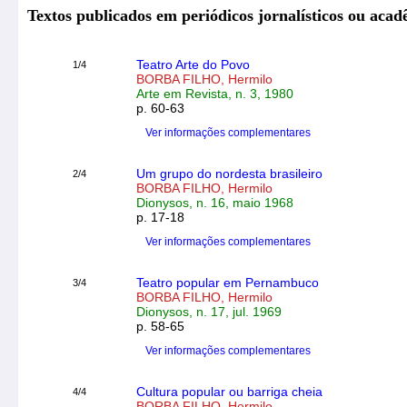
Textos publicados em periódicos jornalísticos ou acad
Teatro Arte do Povo
1/4
BORBA FILHO, Hermilo
Arte em Revista, n. 3, 1980
p. 60-63
Ver informações complementares
Um grupo do nordesta brasileiro
2/4
BORBA FILHO, Hermilo
Dionysos, n. 16, maio 1968
p. 17-18
Ver informações complementares
Teatro popular em Pernambuco
3/4
BORBA FILHO, Hermilo
Dionysos, n. 17, jul. 1969
p. 58-65
Ver informações complementares
Cultura popular ou barriga cheia
4/4
BORBA FILHO, Hermilo