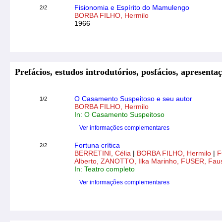
Fisionomia e Espírito do Mamulengo
2/2
BORBA FILHO, Hermilo
1966
Prefácios, estudos introdutórios, posfácios, apresentaç
O Casamento Suspeitoso e seu autor
1/2
BORBA FILHO, Hermilo
In: O Casamento Suspeitoso
Ver informações complementares
Fortuna crítica
2/2
BERRETINI, Célia
|
BORBA FILHO, Hermilo
|
F
Alberto, ZANOTTO, Ilka Marinho, FUSER, Fau
In: Teatro completo
Ver informações complementares