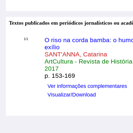
Textos publicados em periódicos jornalísticos ou acad
O riso na corda bamba: o humo
1/1
exílio
SANT'ANNA, Catarina
ArtCultura - Revista de História,
2017
p. 153-169
Ver informações complementares
Visualizar/Download