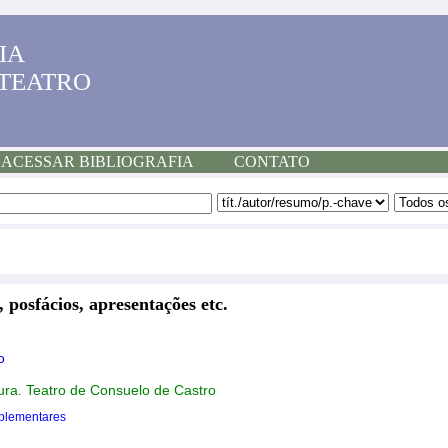
IA
 TEATRO
ACESSAR BIBLIOGRAFIA
CONTATO
, posfácios, apresentações etc.
o
ura. Teatro de Consuelo de Castro
plementares