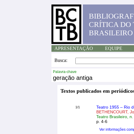
BIBLIOGRAF
CRÍTICA DO
BRASILEIRO
APRESENTAÇÃO
EQUIPE
Busca:
Palavra-chave
geração antiga
Textos publicados em periódicos
Teatro 1955 – Rio d
1/1
BETHENCOURT, J
Teatro Brasileiro, n
p. 4-6
Ver informações com