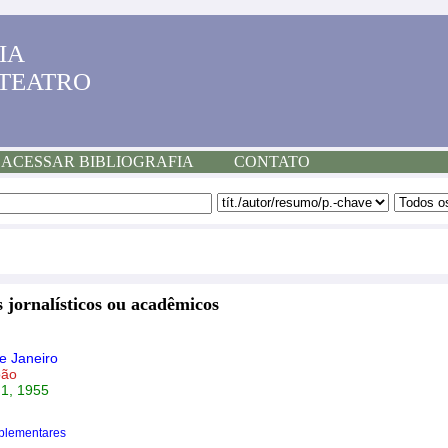
IA
 TEATRO
ACESSAR BIBLIOGRAFIA
CONTATO
 jornalísticos ou acadêmicos
e Janeiro
oão
. 1, 1955
plementares