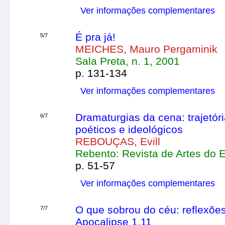
Ver informações complementares
É pra já!
5/7
MEICHES, Mauro Pergaminik
Sala Preta, n. 1, 2001
p. 131-134
Ver informações complementares
Dramaturgias da cena: trajetó
6/7
poéticos e ideológicos
REBOUÇAS, Evill
Rebento: Revista de Artes do E
p. 51-57
Ver informações complementares
O que sobrou do céu: reflexõe
7/7
Apocalipse 1,11