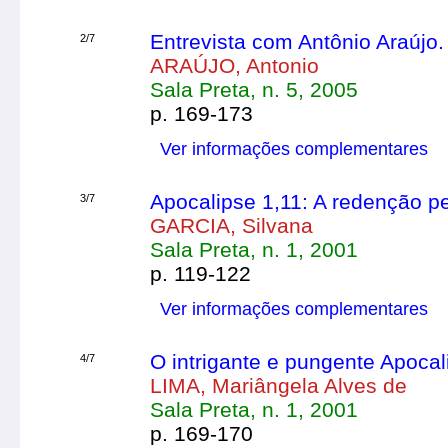
Entrevista com Antônio Araújo.
2/7
ARAÚJO, Antonio
Sala Preta, n. 5, 2005
p. 169-173
Ver informações complementares
Apocalipse 1,11: A redenção pe
3/7
GARCIA, Silvana
Sala Preta, n. 1, 2001
p. 119-122
Ver informações complementares
O intrigante e pungente Apocal
4/7
LIMA, Mariângela Alves de
Sala Preta, n. 1, 2001
p. 169-170