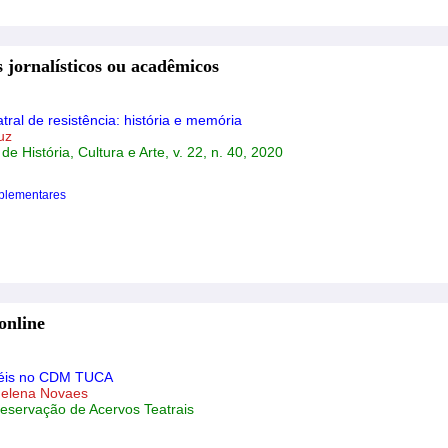
 jornalísticos ou acadêmicos
tral de resistência: história e memória
uz
 de História, Cultura e Arte, v. 22, n. 40, 2020
plementares
online
apéis no CDM TUCA
Helena Novaes
reservação de Acervos Teatrais