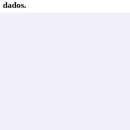
dados.