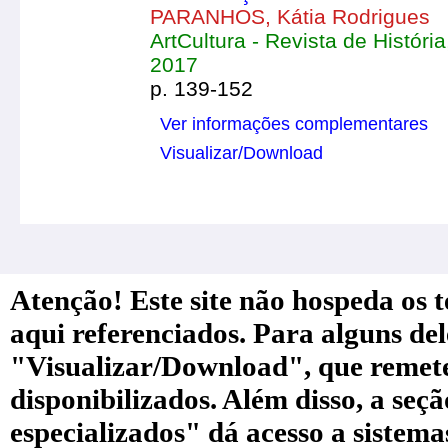
PARANHOS, Kátia Rodrigues
ArtCultura - Revista de História,
2017
p. 139-152
Ver informações complementares
Visualizar/Download
Atenção! Este site não hospeda os te
aqui referenciados. Para alguns de
"Visualizar/Download", que remete a
disponibilizados. Além disso, a seç
especializados" dá acesso a sistem