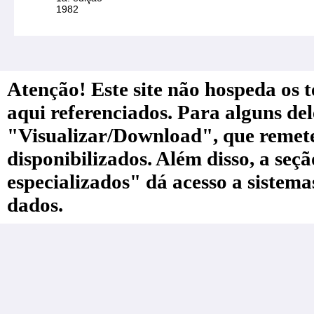
1982
Atenção! Este site não hospeda os te
aqui referenciados. Para alguns de
"Visualizar/Download", que remete a
disponibilizados. Além disso, a seç
especializados" dá acesso a sistem
dados.