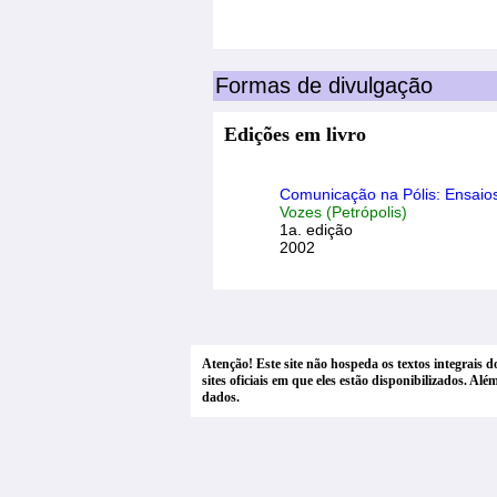
Formas de divulgação
Edições em livro
Comunicação na Pólis: Ensaios
Vozes (Petrópolis)
1a. edição
2002
Atenção! Este site não hospeda os textos integrais 
sites oficiais em que eles estão disponibilizados. A
dados.