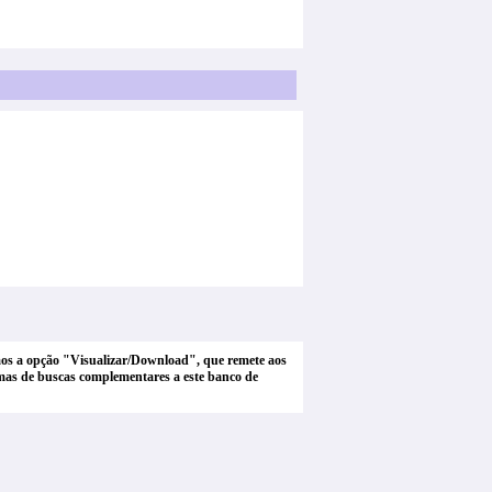
tamos a opção "Visualizar/Download", que remete aos
stemas de buscas complementares a este banco de