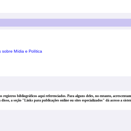
 sobre Mídia e Política
dos registros bibliográficos aqui referenciados. Para alguns deles, no entanto, acrescen
lém disso, a seção "Links para publicações online ou sites especializados" dá acesso a si