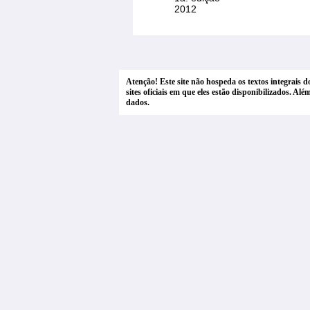
2012
Atenção! Este site não hospeda os textos integrais 
sites oficiais em que eles estão disponibilizados. A
dados.