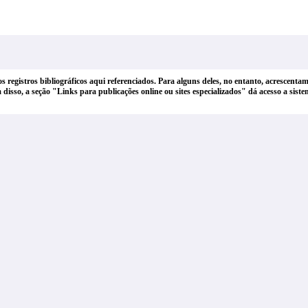
dos registros bibliográficos aqui referenciados. Para alguns deles, no entanto, acrescen
lém disso, a seção "Links para publicações online ou sites especializados" dá acesso a si