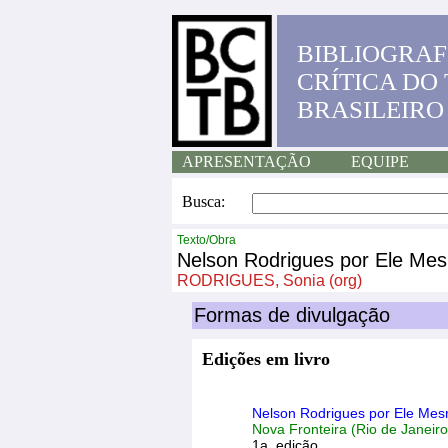
BIBLIOGRAF
CRÍTICA DO
BRASILEIRO
APRESENTAÇÃO
EQUIPE
Busca:
Texto/Obra
Nelson Rodrigues por Ele Me
RODRIGUES, Sonia (org)
Formas de divulgação
Edições em livro
Nelson Rodrigues por Ele Me
Nova Fronteira (Rio de Janeiro
1a. edição