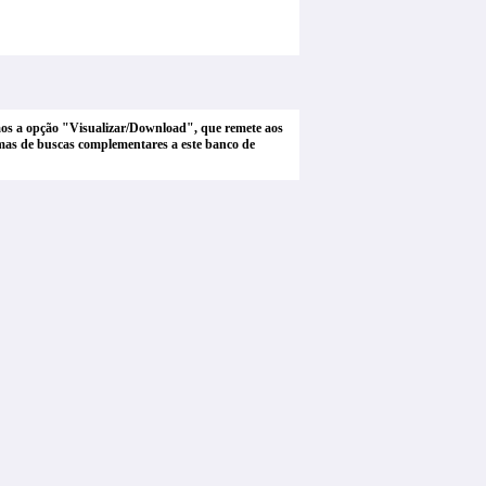
tamos a opção "Visualizar/Download", que remete aos
stemas de buscas complementares a este banco de