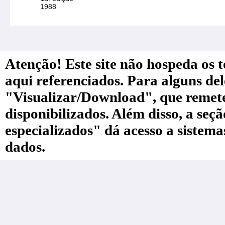
1988
Atenção! Este site não hospeda os te
aqui referenciados. Para alguns de
"Visualizar/Download", que remete a
disponibilizados. Além disso, a seç
especializados" dá acesso a sistem
dados.