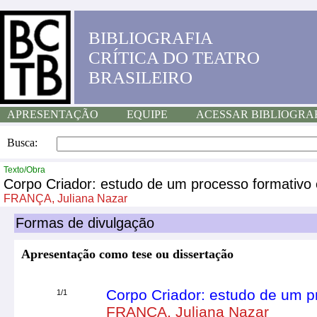
BIBLIOGRAFIA
CRÍTICA DO TEATRO
BRASILEIRO
APRESENTAÇÃO
EQUIPE
ACESSAR BIBLIOGRA
Busca:
Texto/Obra
Corpo Criador: estudo de um processo formativo 
FRANÇA, Juliana Nazar
Formas de divulgação
Apresentação como tese ou dissertação
Corpo Criador: estudo de um p
1/1
FRANÇA, Juliana Nazar