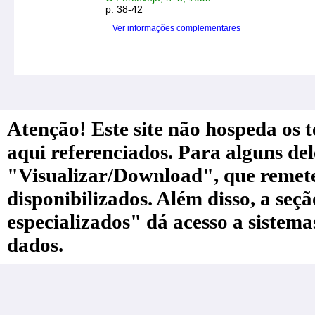
p. 38-42
Ver informações complementares
Atenção! Este site não hospeda os te
aqui referenciados. Para alguns de
"Visualizar/Download", que remete a
disponibilizados. Além disso, a seç
especializados" dá acesso a sistem
dados.