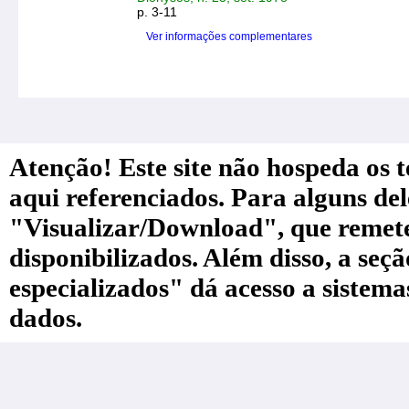
p. 3-11
Ver informações complementares
Atenção! Este site não hospeda os te
aqui referenciados. Para alguns de
"Visualizar/Download", que remete a
disponibilizados. Além disso, a seç
especializados" dá acesso a sistem
dados.