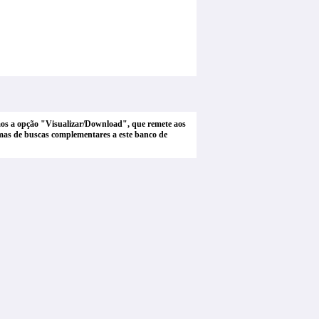
tamos a opção "Visualizar/Download", que remete aos
stemas de buscas complementares a este banco de