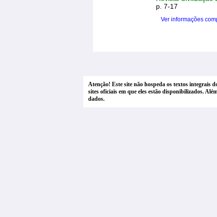
p. 7-17
Ver informações com
Atenção! Este site não hospeda os textos integrais 
sites oficiais em que eles estão disponibilizados. A
dados.