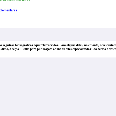
plementares
dos registros bibliográficos aqui referenciados. Para alguns deles, no entanto, acrescen
lém disso, a seção "Links para publicações online ou sites especializados" dá acesso a si