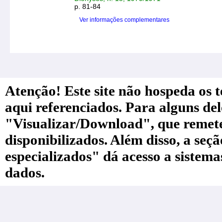
p. 81-84
Ver informações complementares
Atenção! Este site não hospeda os te
aqui referenciados. Para alguns de
"Visualizar/Download", que remete a
disponibilizados. Além disso, a seç
especializados" dá acesso a sistem
dados.