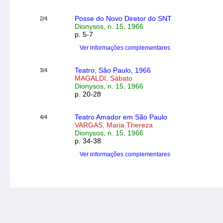
Posse do Novo Diretor do SNT
2/4
Dionysos, n. 15, 1966
p. 5-7
Ver informações complementares
Teatro, São Paulo, 1966
3/4
MAGALDI, Sábato
Dionysos, n. 15, 1966
p. 20-28
Teatro Amador em São Paulo
4/4
VARGAS, Maria Thereza
Dionysos, n. 15, 1966
p. 34-38
Ver informações complementares