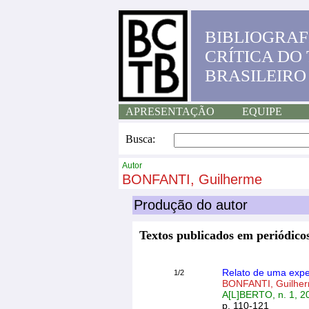
BIBLIOGRAF
CRÍTICA DO
BRASILEIRO
APRESENTAÇÃO
EQUIPE
Busca:
Autor
BONFANTI, Guilherme
Produção do autor
Textos publicados em periódicos
Relato de uma expe
1/2
BONFANTI, Guilhe
A[L]BERTO, n. 1, 2
p. 110-121